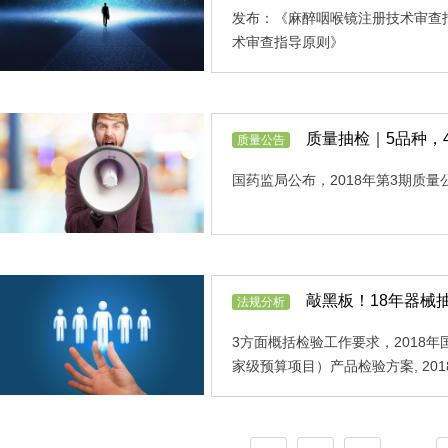
发布：《麻醉咽喉镜注册技术审查
术审查指导原则》
质量抽检｜5品种，
质量公告
国药监局公布，2018年第3期质量
敲黑板！18年器械
法规分析
3方面概括检验工作要求，2018
家级预算项目）产品检验方案, 2