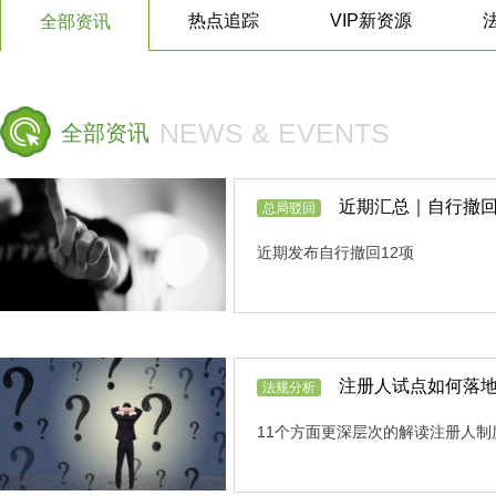
热点追踪
VIP新资源
全部资讯
NEWS & EVENTS
全部资讯
近期汇总｜自行撤
总局驳回
近期发布自行撤回12项
注册人试点如何落地
法规分析
11个方面更深层次的解读注册人