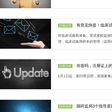
有意见快提！临床试
法规分析
对临床试验前准备，受试者权益保
理，临床试验用样本的管理（适用
你造吗，注册证上
法规分析
6月1日起，新印章启用，原国家
国药监局3个指导原
指导原则